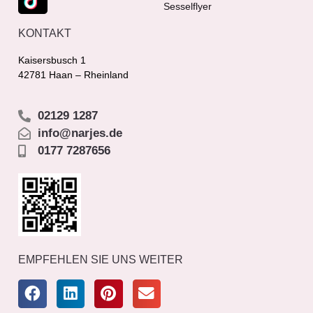
Sesselflyer
KONTAKT
Kaisersbusch 1
42781 Haan – Rheinland
02129 1287
info@narjes.de
0177 7287656
EMPFEHLEN SIE UNS WEITER