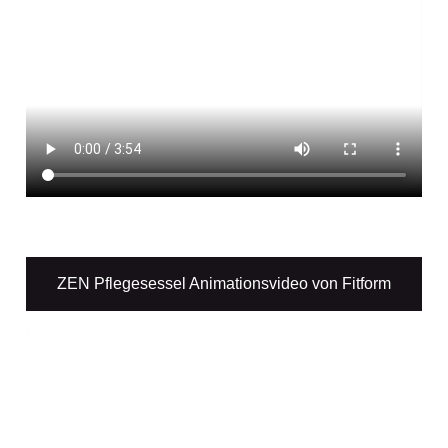
ZEN Pflegesessel Animationsvideo von Fitform