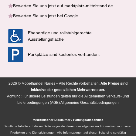
Bewerten Sie uns jetzt auf marktplatz-mittelstand.de
Bewerten Sie uns jetzt bei Google
Ebenerdige und rollstuhlgerechte
Ausstellungsfläche
Parkplätze sind kostenlos vorhanden.
2026 © Möbelhandel Narjes – Alle Rechte vorbehalten.
Alle Preise sind
inklusive der gesetzlichen Mehrwertsteuer.
Achtung: Für unsere Leistungen gelten nur die
Allgemeinen Verkaufs- und
Lieferbedingungen (AGB) Allgemeine Geschäftsbedingungen
Medizinischer Disclaimer / Haftungsausschluss
Sämtliche Inhalte auf dieser Seite narjes.de dienen der allgemeinen Information zu unseren
Produkten und Dienstleistungen. Alle Informationen auf dieser Seite sind sorgfältig